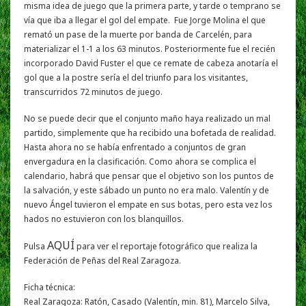
misma idea de juego que la primera parte, y tarde o temprano se
vía que iba a llegar el gol del empate. Fue Jorge Molina el que
remató un pase de la muerte por banda de Carcelén, para
materializar el 1-1 a los 63 minutos. Posteriormente fue el recién
incorporado David Fuster el que ce remate de cabeza anotaría el
gol que a la postre sería el del triunfo para los visitantes,
transcurridos 72 minutos de juego.
No se puede decir que el conjunto maño haya realizado un mal
partido, simplemente que ha recibido una bofetada de realidad.
Hasta ahora no se había enfrentado a conjuntos de gran
envergadura en la clasificación. Como ahora se complica el
calendario, habrá que pensar que el objetivo son los puntos de
la salvación, y este sábado un punto no era malo. Valentín y de
nuevo Ángel tuvieron el empate en sus botas, pero esta vez los
hados no estuvieron con los blanquillos.
AQUÍ
Pulsa
para ver el reportaje fotográfico que realiza la
Federación de Peñas del Real Zaragoza.
Ficha técnica:
Real Zaragoza: Ratón, Casado (Valentín, min. 81), Marcelo Silva,