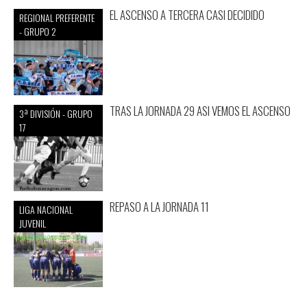
EL ASCENSO A TERCERA CASI DECIDIDO
REGIONAL PREFERENTE
- GRUPO 2
TRAS LA JORNADA 29 ASI VEMOS EL ASCENSO
3ª DIVISIÓN - GRUPO
17
REPASO A LA JORNADA 11
LIGA NACIONAL
JUVENIL