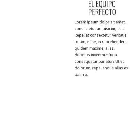
EL EQUIPO
PERFECTO
Lorem ipsum dolor sit amet,
consectetur adipisicing elit.
Repellat consectetur veritatis
totam, esse, in reprehenderit
quidem maxime, alias,
ducimus inventore fuga
consequatur pariatur? Ut et
dolorum, repellendus alias ex
pasrro.