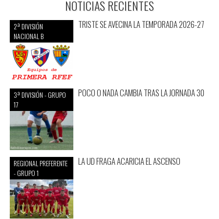
NOTICIAS RECIENTES
TRISTE SE AVECINA LA TEMPORADA 2026-27
2ª DIVISIÓN
NACIONAL B
POCO O NADA CAMBIA TRAS LA JORNADA 30
3ª DIVISIÓN - GRUPO
17
LA UD FRAGA ACARICIA EL ASCENSO
REGIONAL PREFERENTE
- GRUPO 1