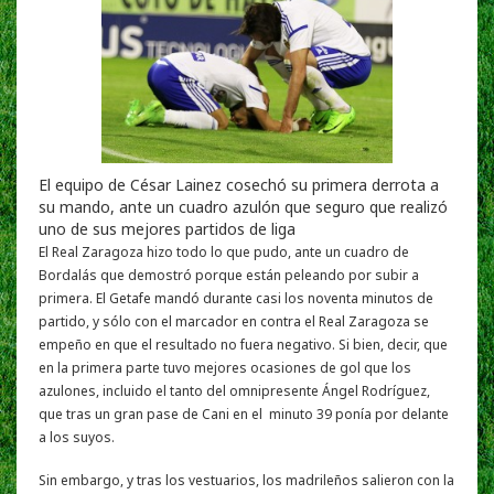
El equipo de César Lainez cosechó su primera derrota a
su mando, ante un cuadro azulón que seguro que realizó
uno de sus mejores partidos de liga
El Real Zaragoza hizo todo lo que pudo, ante un cuadro de
Bordalás que demostró porque están peleando por subir a
primera. El Getafe mandó durante casi los noventa minutos de
partido, y sólo con el marcador en contra el Real Zaragoza se
empeño en que el resultado no fuera negativo. Si bien, decir, que
en la primera parte tuvo mejores ocasiones de gol que los
azulones, incluido el tanto del omnipresente Ángel Rodríguez,
que tras un gran pase de Cani en el minuto 39 ponía por delante
a los suyos.
Sin embargo, y tras los vestuarios, los madrileños salieron con la