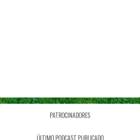
PATROCINADORES
ÚLTIMO PODCAST PUBLICADO