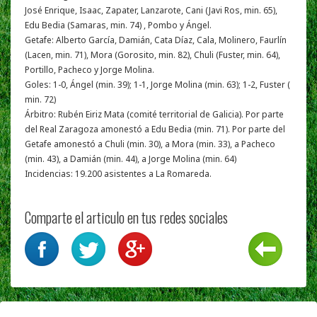
José Enrique, Isaac, Zapater, Lanzarote, Cani (Javi Ros, min. 65),
Edu Bedia (Samaras, min. 74) , Pombo y Ángel.
Getafe: Alberto García, Damián, Cata Díaz, Cala, Molinero, Faurlín
(Lacen, min. 71), Mora (Gorosito, min. 82), Chuli (Fuster, min. 64),
Portillo, Pacheco y Jorge Molina.
Goles: 1-0, Ángel (min. 39); 1-1, Jorge Molina (min. 63); 1-2, Fuster (
min. 72)
Árbitro: Rubén Eiriz Mata (comité territorial de Galicia). Por parte
del Real Zaragoza amonestó a Edu Bedia (min. 71). Por parte del
Getafe amonestó a Chuli (min. 30), a Mora (min. 33), a Pacheco
(min. 43), a Damián (min. 44), a Jorge Molina (min. 64)
Incidencias: 19.200 asistentes a La Romareda.
Comparte el articulo en tus redes sociales