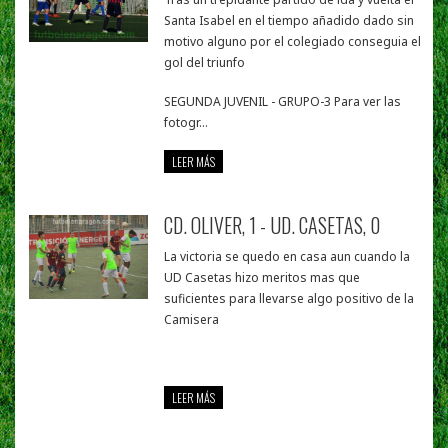
Santa Isabel en el tiempo añadido dado sin
motivo alguno por el colegiado conseguia el
gol del triunfo
SEGUNDA JUVENIL - GRUPO-3 Para ver las
fotogr...
LEER MÁS
CD. OLIVER, 1 - UD. CASETAS, 0
La victoria se quedo en casa aun cuando la
UD Casetas hizo meritos mas que
suficientes para llevarse algo positivo de la
Camisera
LEER MÁS