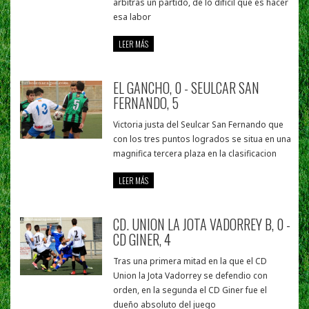
arbitras un partido, de lo difícil que es hacer
esa labor
LEER MÁS
EL GANCHO, 0 - SEULCAR SAN
FERNANDO, 5
Victoria justa del Seulcar San Fernando que
con los tres puntos logrados se situa en una
magnifica tercera plaza en la clasificacion
LEER MÁS
CD. UNION LA JOTA VADORREY B, 0 -
CD GINER, 4
Tras una primera mitad en la que el CD
Union la Jota Vadorrey se defendio con
orden, en la segunda el CD Giner fue el
dueño absoluto del juego