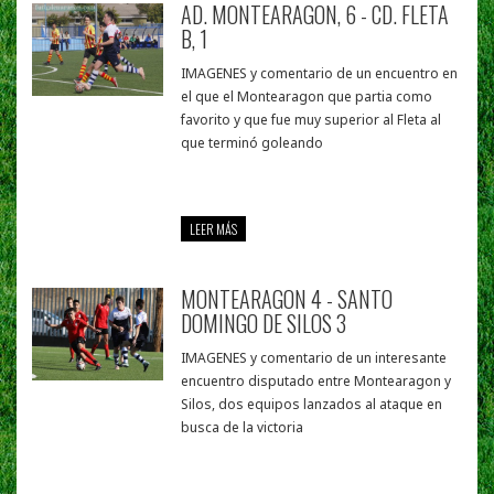
AD. MONTEARAGON, 6 - CD. FLETA
B, 1
IMAGENES y comentario de un encuentro en
el que el Montearagon que partia como
favorito y que fue muy superior al Fleta al
que terminó goleando
LEER MÁS
MONTEARAGON 4 - SANTO
DOMINGO DE SILOS 3
IMAGENES y comentario de un interesante
encuentro disputado entre Montearagon y
Silos, dos equipos lanzados al ataque en
busca de la victoria