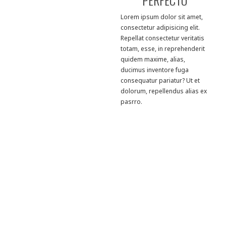
PERFECTO
Lorem ipsum dolor sit amet,
consectetur adipisicing elit.
Repellat consectetur veritatis
totam, esse, in reprehenderit
quidem maxime, alias,
ducimus inventore fuga
consequatur pariatur? Ut et
dolorum, repellendus alias ex
pasrro.