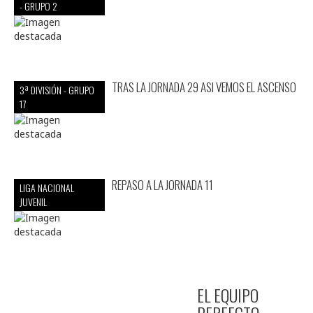
- GRUPO 2
TRAS LA JORNADA 29 ASI VEMOS EL ASCENSO
3ª DIVISIÓN - GRUPO
17
REPASO A LA JORNADA 11
LIGA NACIONAL
JUVENIL
EL EQUIPO