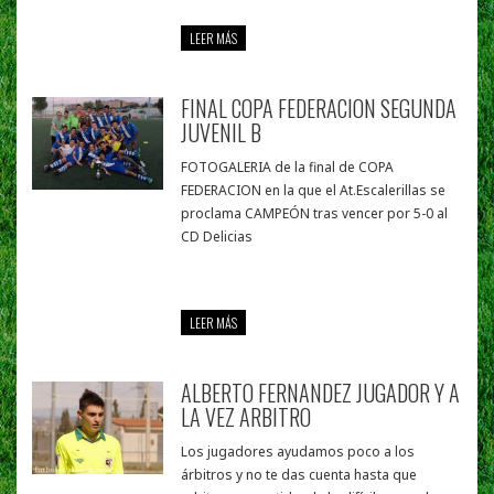
LEER MÁS
FINAL COPA FEDERACION SEGUNDA
JUVENIL B
FOTOGALERIA de la final de COPA
FEDERACION en la que el At.Escalerillas se
proclama CAMPEÓN tras vencer por 5-0 al
CD Delicias
LEER MÁS
ALBERTO FERNANDEZ JUGADOR Y A
LA VEZ ARBITRO
Los jugadores ayudamos poco a los
árbitros y no te das cuenta hasta que