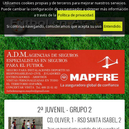
Utilizamos cookies propias y de terceros para mejorar nuestros servicios.
Menú
Puede cambiar la configuración de su navegador u obtener más información
a través de la
Política de privacidad.
Si continua navegando, consideramos que acepta su uso.
Entendido.
2ª JUVENIL - GRUPO 2
CD, OLIVER, 1 - RSD SANTA ISABEL, 2
Tras un trepidante partido de ida y vuelta el