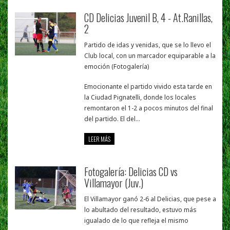
CD Delicias Juvenil B, 4 - At.Ranillas,
2
Partido de idas y venidas, que se lo llevo el
Club local, con un marcador equiparable a la
emoción (Fotogalería)
Emocionante el partido vivido esta tarde en
la Ciudad Pignatelli, donde los locales
remontaron el 1-2 a pocos minutos del final
del partido. El del...
LEER MÁS
Fotogalería: Delicias CD vs
Villamayor (Juv.)
El Villamayor ganó 2-6 al Delicias, que pese a
lo abultado del resultado, estuvo más
igualado de lo que refleja el mismo