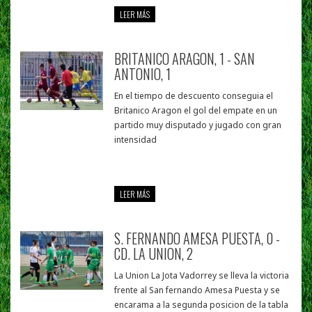
LEER MÁS
BRITANICO ARAGON, 1 - SAN
ANTONIO, 1
En el tiempo de descuento conseguia el
Britanico Aragon el gol del empate en un
partido muy disputado y jugado con gran
intensidad
LEER MÁS
S. FERNANDO AMESA PUESTA, 0 -
CD. LA UNION, 2
La Union La Jota Vadorrey se lleva la victoria
frente al San fernando Amesa Puesta y se
encarama a la segunda posicion de la tabla