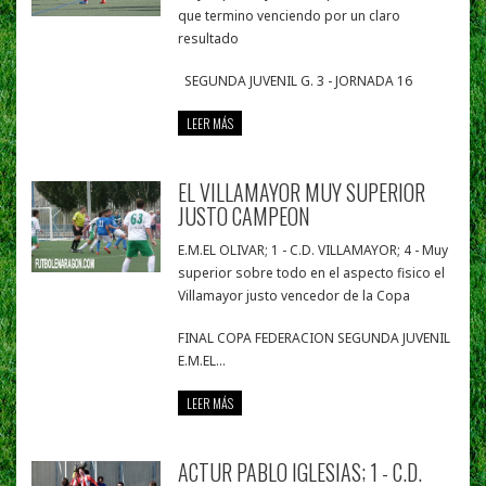
que termino venciendo por un claro
resultado
SEGUNDA JUVENIL G. 3 - JORNADA 16
LEER MÁS
EL VILLAMAYOR MUY SUPERIOR
JUSTO CAMPEON
E.M.EL OLIVAR; 1 - C.D. VILLAMAYOR; 4 - Muy
superior sobre todo en el aspecto fisico el
Villamayor justo vencedor de la Copa
FINAL COPA FEDERACION SEGUNDA JUVENIL
E.M.EL...
LEER MÁS
ACTUR PABLO IGLESIAS; 1 - C.D.