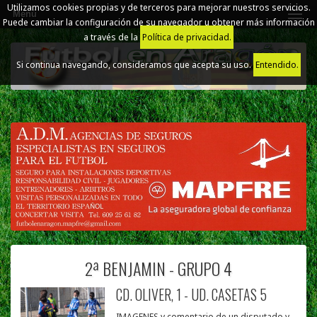
Utilizamos cookies propias y de terceros para mejorar nuestros servicios.
Menú
Puede cambiar la configuración de su navegador u obtener más información
a través de la
Política de privacidad.
Si continua navegando, consideramos que acepta su uso.
Entendido.
2ª BENJAMIN - GRUPO 4
CD. OLIVER, 1 - UD. CASETAS 5
IMAGENES y comentario de un disputado y