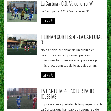
La Cartuja - C.D. Valdefierro “A”
La Cartuja 1 – 4 C.D. Valdefierro “A”
LEER MÁS
HERNAN CORTES; 4 - LA CARTUJA;
3
No es habitual hablar de un árbitro en
categorías tan tempranas, pero en
ocasiones también sucede que se erigen
más protagonistas de lo que deberían,
LEER MÁS
LA CARTUJA; 4 - ACTUR PABLO
IGLESIAS
Impresionante partido de los pequeños de
La Cartuja, que han sabido reponerse de