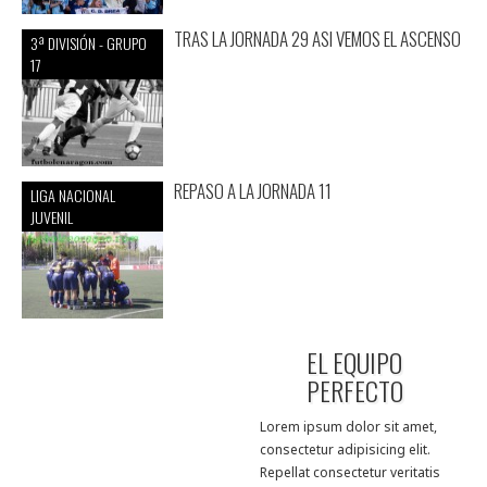
TRAS LA JORNADA 29 ASI VEMOS EL ASCENSO
3ª DIVISIÓN - GRUPO
17
REPASO A LA JORNADA 11
LIGA NACIONAL
JUVENIL
EL EQUIPO
PERFECTO
Lorem ipsum dolor sit amet,
consectetur adipisicing elit.
Repellat consectetur veritatis