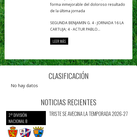
forma inmejorable del doloroso resultado
de la última jornada
SEGUNDA BENJAMIN G. 4 - JORNADA 16 LA
CARTUJA; 4 - ACTUR PABLO...
LEER MÁS
CLASIFICACIÓN
No hay datos
NOTICIAS RECIENTES
TRISTE SE AVECINA LA TEMPORADA 2026-27
2ª DIVISIÓN
NACIONAL B