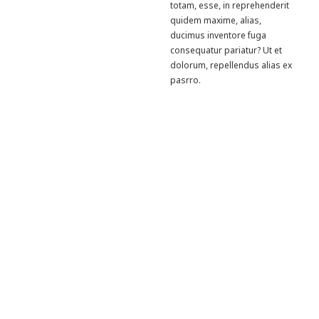
totam, esse, in reprehenderit
quidem maxime, alias,
ducimus inventore fuga
consequatur pariatur? Ut et
dolorum, repellendus alias ex
pasrro.