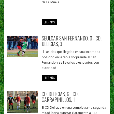
de La Muela
LEER MÁS
SEULCAR SAN FERNANDO, 0 - CD.
DELICIAS, 3
El Delicias que llegaba en una incomoda
posicion en la tabla sorprende al San
Fernando y se lleva los tres puntos con
autoridad
LEER MÁS
CD. DELICIAS, 6 - CD.
GARRAPINILLOS, 1
El CD Delicias en una completisima segunda
mitad logra superar claramente al CD