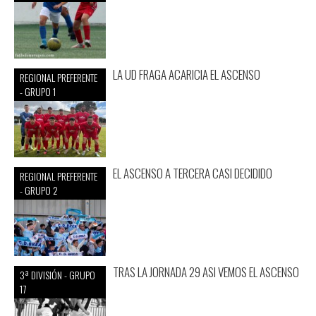
LA UD FRAGA ACARICIA EL ASCENSO
REGIONAL PREFERENTE
- GRUPO 1
EL ASCENSO A TERCERA CASI DECIDIDO
REGIONAL PREFERENTE
- GRUPO 2
TRAS LA JORNADA 29 ASI VEMOS EL ASCENSO
3ª DIVISIÓN - GRUPO
17