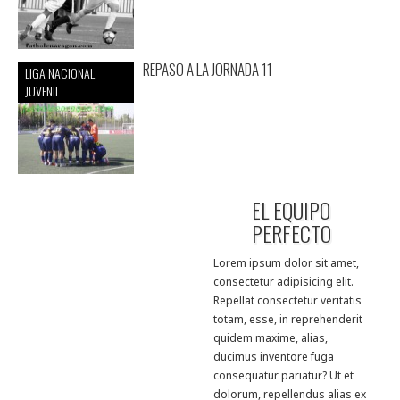
REPASO A LA JORNADA 11
LIGA NACIONAL
JUVENIL
EL EQUIPO
PERFECTO
Lorem ipsum dolor sit amet,
consectetur adipisicing elit.
Repellat consectetur veritatis
totam, esse, in reprehenderit
quidem maxime, alias,
ducimus inventore fuga
consequatur pariatur? Ut et
dolorum, repellendus alias ex