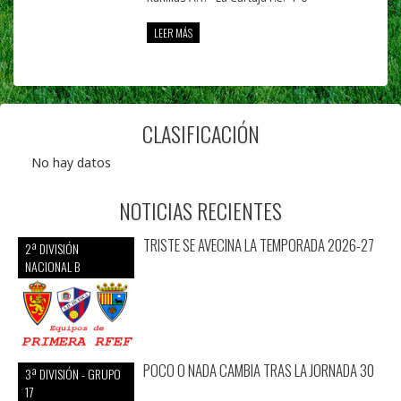
LEER MÁS
CLASIFICACIÓN
No hay datos
NOTICIAS RECIENTES
TRISTE SE AVECINA LA TEMPORADA 2026-27
2ª DIVISIÓN
NACIONAL B
POCO O NADA CAMBIA TRAS LA JORNADA 30
3ª DIVISIÓN - GRUPO
17