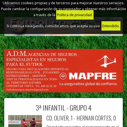
Utilizamos cookies propias y de terceros para mejorar nuestros servicios.
Menú
Puede cambiar la configuración de su navegador u obtener más información
a través de la
Política de privacidad.
Si continua navegando, consideramos que acepta su uso.
Entendido.
3ª INFANTIL - GRUPO 4
CD. OLIVER, 1 - HERNAN CORTES, 0
Disputado encuentro el protagonizado en el