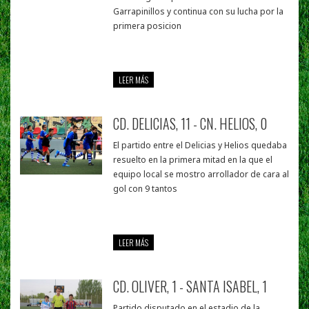
Garrapinillos y continua con su lucha por la
primera posicion
LEER MÁS
CD. DELICIAS, 11 - CN. HELIOS, 0
El partido entre el Delicias y Helios quedaba
resuelto en la primera mitad en la que el
equipo local se mostro arrollador de cara al
gol con 9 tantos
LEER MÁS
CD. OLIVER, 1 - SANTA ISABEL, 1
Partido disputado en el estadio de la