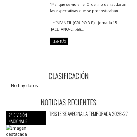
1ª el que se vio en el Oroel, no defraudaron
las expectativas que se pronosticaban
1ª INFANTIL (GRUPO 3-B) Jornada 15
JACETANO-C.F.&n...
LEER MÁS
CLASIFICACIÓN
No hay datos
NOTICIAS RECIENTES
TRISTE SE AVECINA LA TEMPORADA 2026-27
2ª DIVISIÓN
NACIONAL B