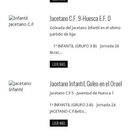
Jacetano C.F. 9-Huesca E.F. 0
Goleada del Jacetano Infantil en el ultimo
partido de liga
1ª INFANTIL (GRUPO 3-B) Jornada 26
&Uac...
LEER MÁS
Jacetano Infantil, Goleo en el Oroel
Jacetano C.F 5 - Juventud de Huesca 1
1ª INFANTIL (GRUPO 3-B) Jornada 24
JACETANO-C.F.&nbs...
LEER MÁS