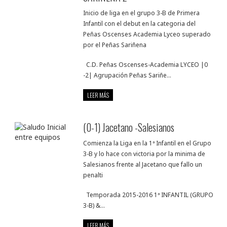
Inicio de liga en el grupo 3-B de Primera
Infantil con el debut en la categoria del
Peñas Oscenses Academia Lyceo superado
por el Peñas Sariñena
C.D. Peñas Oscenses-Academia LYCEO |0
-2| Agrupación Peñas Sariñe...
LEER MÁS
(0-1) Jacetano -Salesianos
Comienza la Liga en la 1ª Infantil en el Grupo
3-B y lo hace con victoria por la minima de
Salesianos frente al Jacetano que fallo un
penalti
Temporada 2015-2016 1ª INFANTIL (GRUPO
3-B) &...
LEER MÁS