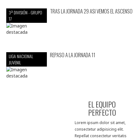
TRAS LA JORNADA 29 ASI VEMOS EL ASCENSO
3ª DIVISIÓN - GRUPO
17
REPASO A LA JORNADA 11
LIGA NACIONAL
JUVENIL
EL EQUIPO
PERFECTO
Lorem ipsum dolor sit amet,
consectetur adipisicing elit.
Repellat consectetur veritatis