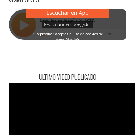
debates y música.
ÚLTIMO VIDEO PUBLICADO