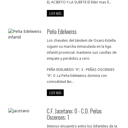
EL ACIERTO Y LA SUERTE El líder mas lí...
LEER MÁS
Peña Edelweiss
Los chavales del tándem de Osanz-Estella
siguen su marcha inmaculada en la liga
infantil provincial. mantiene sus casillas de
empate y perdidos a cero
PEÑA EDELWEISS "A"; 3 - PEÑAS OSCENSES
"A"; 0 La Peña Edelweiss domina con
comodidad &n...
LEER MÁS
C.F. Jacetano; 0 - C.D. Peñas
Oscenses; 1
Intenso encuentro entre los Infantiles de la