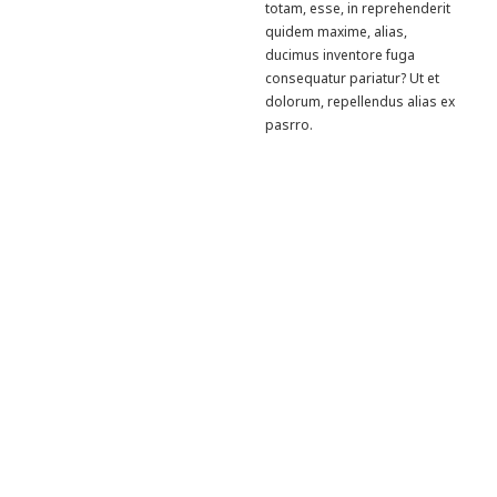
totam, esse, in reprehenderit
quidem maxime, alias,
ducimus inventore fuga
consequatur pariatur? Ut et
dolorum, repellendus alias ex
pasrro.