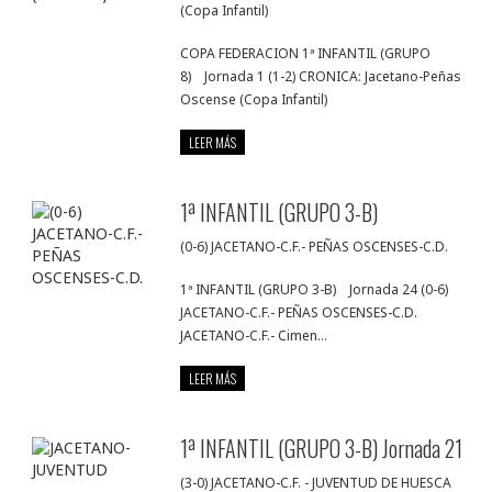
(Copa Infantil)
COPA FEDERACION 1ª INFANTIL (GRUPO
8) Jornada 1 (1-2) CRONICA: Jacetano-Peñas
Oscense (Copa Infantil)
LEER MÁS
1ª INFANTIL (GRUPO 3-B)
(0-6) JACETANO-C.F.- PEÑAS OSCENSES-C.D.
1ª INFANTIL (GRUPO 3-B) Jornada 24 (0-6)
JACETANO-C.F.- PEÑAS OSCENSES-C.D.
JACETANO-C.F.- Cimen...
LEER MÁS
1ª INFANTIL (GRUPO 3-B) Jornada 21
(3-0) JACETANO-C.F. - JUVENTUD DE HUESCA