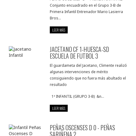
Conjunto encuadrado en el Grupo 3-B de
Primera Infantil Entrenador Mario Lasierra
Bros...
LEER MÁS
JACETANO CF 1-HUESCA-SD
ESCUELA DE FUTBOL 3
El guardameta del Jacetano, Climente realizó
algunas intervenciones de mérito
consiguiendo que no fuera más abultado el
resultado
1ª INFANTIL (GRUPO 3-B) &n...
LEER MÁS
PEÑAS OSCENSES D 0 - PEÑAS
SARIÑENA 2