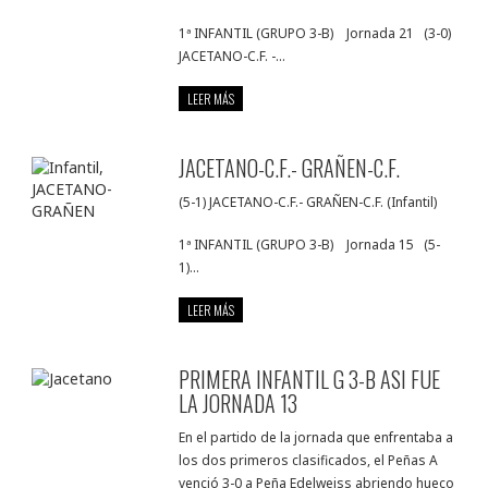
1ª INFANTIL (GRUPO 3-B) Jornada 21 (3-0)
JACETANO-C.F. -...
LEER MÁS
JACETANO-C.F.- GRAÑEN-C.F.
(5-1) JACETANO-C.F.- GRAÑEN-C.F. (Infantil)
1ª INFANTIL (GRUPO 3-B) Jornada 15 (5-
1)...
LEER MÁS
PRIMERA INFANTIL G 3-B ASI FUE
LA JORNADA 13
En el partido de la jornada que enfrentaba a
los dos primeros clasificados, el Peñas A
venció 3-0 a Peña Edelweiss abriendo hueco