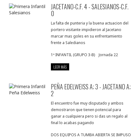
JACETANO-C.F. 4 - SALESIANOS-C.F.
0
La falta de punteria y la buena actuacion del
portero visitante impidieron al Jacetano
marcar mas goles en su enfrentamiento
frente a Saledianos
1ª INFANTIL (GRUPO 3-B) Jornada 22
LEER MÁS
PEÑA EDELWEISS A; 3 - JACETANO A;
2
El encuentro fue muy disputado y ambos
demostraron que tienen potencial para
ganar a cualquiera pero si das un regalo al
final lo acabas pagando
DOS EQUIPOS A TUMBA ABIERTA SE IMPUSO