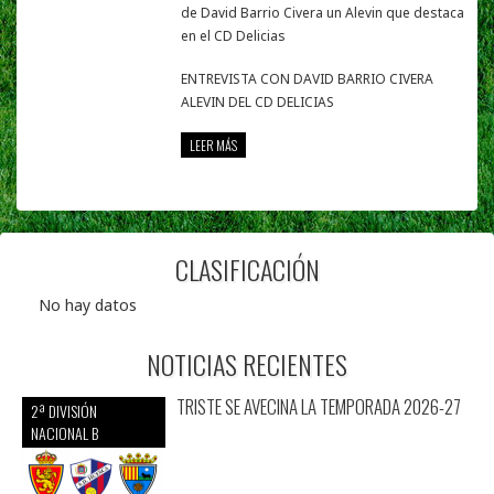
de David Barrio Civera un Alevin que destaca
en el CD Delicias
ENTREVISTA CON DAVID BARRIO CIVERA
ALEVIN DEL CD DELICIAS
LEER MÁS
CLASIFICACIÓN
No hay datos
NOTICIAS RECIENTES
TRISTE SE AVECINA LA TEMPORADA 2026-27
2ª DIVISIÓN
NACIONAL B