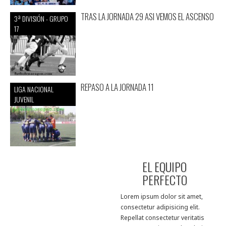
TRAS LA JORNADA 29 ASI VEMOS EL ASCENSO
3ª DIVISIÓN - GRUPO
17
REPASO A LA JORNADA 11
LIGA NACIONAL
JUVENIL
EL EQUIPO
PERFECTO
Lorem ipsum dolor sit amet,
consectetur adipisicing elit.
Repellat consectetur veritatis