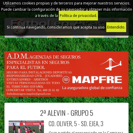
Utilizamos cookies propias y de terceros para mejorar nuestros servicios.
Menú
Puede cambiar la configuración de su navegador u obtener más información
a través de la
Política de privacidad.
Si continua navegando, consideramos que acepta su uso.
Entendido.
2ª ALEVIN - GRUPO 5
CD. OLIVER, 5 - SD. EJEA, 3
Gran partido el presenciado en la Camisera