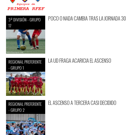
POCO O NADA CAMBIA TRAS LA JORNADA 30
3ª DIVISIÓN - GRUPO
17
LA UD FRAGA ACARICIA EL ASCENSO
REGIONAL PREFERENTE
- GRUPO 1
EL ASCENSO A TERCERA CASI DECIDIDO
REGIONAL PREFERENTE
- GRUPO 2