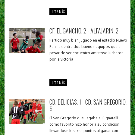
LEER MÁS
CF. EL GANCHO, 2 - ALFAJARIN, 2
Partido muy bien jugado en el estadio Nuevo
Ranillas entre dos buenos equipos que a
pesar de ser encuentro amistoso lucharon
por la victoria
LEER MÁS
CD. DELICIAS, 1 - CD. SAN GREGORIO,
5
El San Gregorio que llegaba al Pignatelli
como favorito hizo honor a su condicion
llevandose los tres puntos al ganar con