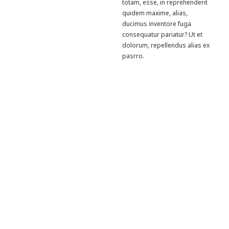
totam, esse, in reprehenderit
quidem maxime, alias,
ducimus inventore fuga
consequatur pariatur? Ut et
dolorum, repellendus alias ex
pasrro.