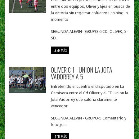
entre dos equipos, Oliver y Ejea en busca de
la victoria sin regatear esfuerzos en ningun
momento
SEGUNDA ALEVIN - GRUPO-6 CD. OLIVER, 5 -
SD....
LEER MÁS
OLIVER C 1 - UNION LA JOTA
VADORREY A 5
Entretenido encuentro el disputado en La
Camisera entre el Cd Oliver y el CD Union la
Jota Vadorrey que saldria claramente
vencedor
SEGUNDA ALEVIN - GRUPO-5 Comentario y
fotogra...
LEER MÁS