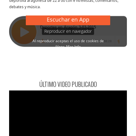
deportiva aragonesa de 22 a 00 con e ntrevistas, comentarios,
debates y música.
ÚLTIMO VIDEO PUBLICADO