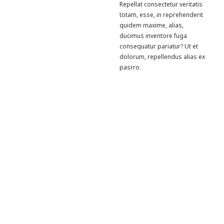
Repellat consectetur veritatis
totam, esse, in reprehenderit
quidem maxime, alias,
ducimus inventore fuga
consequatur pariatur? Ut et
dolorum, repellendus alias ex
pasrro.