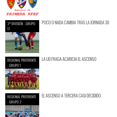
POCO O NADA CAMBIA TRAS LA JORNADA 30
3ª DIVISIÓN - GRUPO
17
LA UD FRAGA ACARICIA EL ASCENSO
REGIONAL PREFERENTE
- GRUPO 1
EL ASCENSO A TERCERA CASI DECIDIDO
REGIONAL PREFERENTE
- GRUPO 2