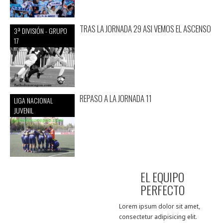
TRAS LA JORNADA 29 ASI VEMOS EL ASCENSO
3ª DIVISIÓN - GRUPO
17
REPASO A LA JORNADA 11
LIGA NACIONAL
JUVENIL
EL EQUIPO
PERFECTO
Lorem ipsum dolor sit amet,
consectetur adipisicing elit.