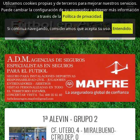
Utilizamos cookies propias y de terceros para mejorar nuestros servicios.
Menú
Puede cambiar la configuración de su navegador u obtener más información
a través de la
Política de privacidad.
Si continua navegando, consideramos que acepta su uso.
Entendido.
1ª ALEVIN - GRUPO 2
CF. UTEBO, 4 - MIRALBUENO-
CTRO.DEP. 0