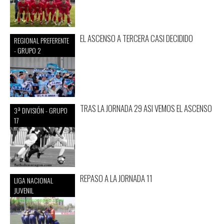
EL ASCENSO A TERCERA CASI DECIDIDO
REGIONAL PREFERENTE
- GRUPO 2
TRAS LA JORNADA 29 ASI VEMOS EL ASCENSO
3ª DIVISIÓN - GRUPO
17
REPASO A LA JORNADA 11
LIGA NACIONAL
JUVENIL