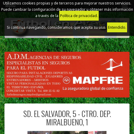
Utilizamos cookies propias y de terceros para mejorar nuestros servicios.
Menú
Puede cambiar la configuración de su navegador u obtener más información
a través de la
Política de privacidad.
Si continua navegando, consideramos que acepta su uso.
Entendido.
SD. EL SALVADOR, 5 - CTRO. DEP.
MIRALBUENO, 1