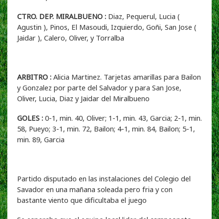
CTRO. DEP. MIRALBUENO :
Diaz, Pequerul, Lucia (
Agustin ), Pinos, El Masoudi, Izquierdo, Goñi, San Jose (
Jaidar ), Calero, Oliver, y Torralba
ARBITRO :
Alicia Martinez. Tarjetas amarillas para Bailon
y Gonzalez por parte del Salvador y para San Jose,
Oliver, Lucia, Diaz y Jaidar del Miralbueno
GOLES :
0-1, min. 40, Oliver; 1-1, min. 43, Garcia; 2-1, min.
58, Pueyo; 3-1, min. 72, Bailon; 4-1, min. 84, Bailon; 5-1,
min. 89, Garcia
Partido disputado en las instalaciones del Colegio del
Savador en una mañana soleada pero fria y con
bastante viento que dificultaba el juego