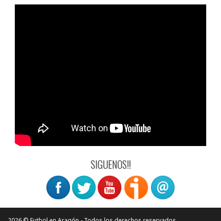
SIGUENOS!!
2026 © Futbol en Aragón - Todos los derechos reservados