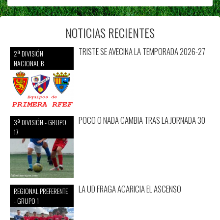
NOTICIAS RECIENTES
TRISTE SE AVECINA LA TEMPORADA 2026-27
2ª DIVISIÓN
NACIONAL B
POCO O NADA CAMBIA TRAS LA JORNADA 30
3ª DIVISIÓN - GRUPO
17
LA UD FRAGA ACARICIA EL ASCENSO
REGIONAL PREFERENTE
- GRUPO 1