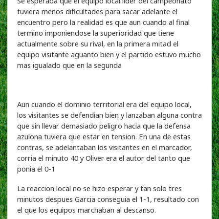
Se esperaba que el equipo local lider del campeonato
tuviera menos dificultades para sacar adelante el
encuentro pero la realidad es que aun cuando al final
termino imponiendose la superioridad que tiene
actualmente sobre su rival, en la primera mitad el
equipo visitante aguanto bien y el partido estuvo mucho
mas igualado que en la segunda
Aun cuando el dominio territorial era del equipo local,
los visitantes se defendian bien y lanzaban alguna contra
que sin llevar demasiado peligro hacia que la defensa
azulona tuviera que estar en tension. En una de estas
contras, se adelantaban los visitantes en el marcador,
corria el minuto 40 y Oliver era el autor del tanto que
ponia el 0-1
La reaccion local no se hizo esperar y tan solo tres
minutos despues Garcia conseguia el 1-1, resultado con
el que los equipos marchaban al descanso.