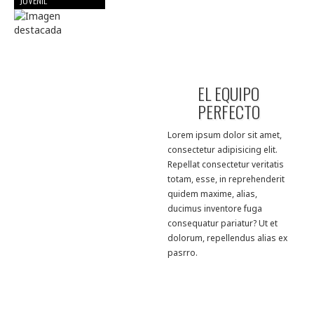
EL EQUIPO
PERFECTO
Lorem ipsum dolor sit amet,
consectetur adipisicing elit.
Repellat consectetur veritatis
totam, esse, in reprehenderit
quidem maxime, alias,
ducimus inventore fuga
consequatur pariatur? Ut et
dolorum, repellendus alias ex
pasrro.