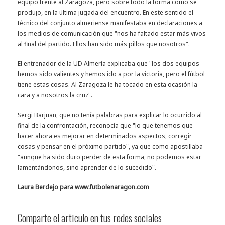
equipo frente al Zaragoza, pero sobre todo la forma como se
produjo, en la última jugada del encuentro. En este sentido el
técnico del conjunto almeriense manifestaba en declaraciones a
los medios de comunicación que "nos ha faltado estar más vivos
al final del partido. Ellos han sido más pillos que nosotros".
El entrenador de la UD Almería explicaba que "los dos equipos
hemos sido valientes y hemos ido a por la victoria, pero el fútbol
tiene estas cosas. Al Zaragoza le ha tocado en esta ocasión la
cara y a nosotros la cruz".
Sergi Barjuan, que no tenía palabras para explicar lo ocurrido al
final de la confrontación, reconocía que "lo que tenemos que
hacer ahora es mejorar en determinados aspectos, corregir
cosas y pensar en el próximo partido", ya que como apostillaba
"aunque ha sido duro perder de esta forma, no podemos estar
lamentándonos, sino aprender de lo sucedido".
Laura Berdejo para www.futbolenaragon.com
Comparte el articulo en tus redes sociales