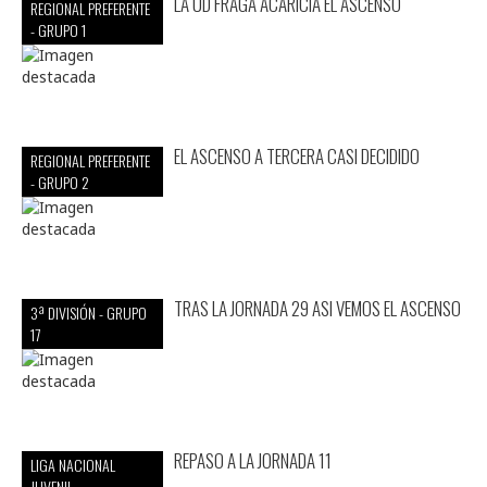
LA UD FRAGA ACARICIA EL ASCENSO
REGIONAL PREFERENTE
- GRUPO 1
EL ASCENSO A TERCERA CASI DECIDIDO
REGIONAL PREFERENTE
- GRUPO 2
TRAS LA JORNADA 29 ASI VEMOS EL ASCENSO
3ª DIVISIÓN - GRUPO
17
REPASO A LA JORNADA 11
LIGA NACIONAL
JUVENIL