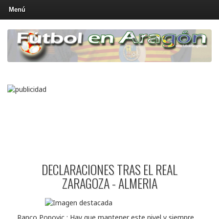
Menú
DECLARACIONES TRAS EL REAL
ZARAGOZA - ALMERIA
Ranco Popovic : Hay que mantener este nivel y siempre