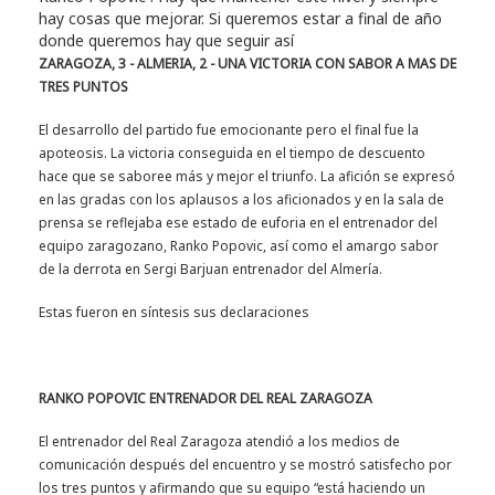
hay cosas que mejorar. Si queremos estar a final de año
donde queremos hay que seguir así
ZARAGOZA, 3 - ALMERIA, 2 - UNA VICTORIA CON SABOR A MAS DE
TRES PUNTOS
El desarrollo del partido fue emocionante pero el final fue la
apoteosis. La victoria conseguida en el tiempo de descuento
hace que se saboree más y mejor el triunfo. La afición se expresó
en las gradas con los aplausos a los aficionados y en la sala de
prensa se reflejaba ese estado de euforia en el entrenador del
equipo zaragozano, Ranko Popovic, así como el amargo sabor
de la derrota en Sergi Barjuan entrenador del Almería.
Estas fueron en síntesis sus declaraciones
RANKO POPOVIC ENTRENADOR DEL REAL ZARAGOZA
El entrenador del Real Zaragoza atendió a los medios de
comunicación después del encuentro y se mostró satisfecho por
los tres puntos y afirmando que su equipo “está haciendo un