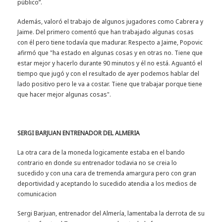
público”.
Además, valoró el trabajo de algunos jugadores como Cabrera y
Jaime. Del primero comentó que han trabajado algunas cosas
con él pero tiene todavía que madurar. Respecto a Jaime, Popovic
afirmó que "ha estado en algunas cosas y en otras no. Tiene que
estar mejor y hacerlo durante 90 minutos y él no está. Aguantó el
tiempo que jugó y con el resultado de ayer podemos hablar del
lado positivo pero le va a costar. Tiene que trabajar porque tiene
que hacer mejor algunas cosas".
SERGI BARJUAN ENTRENADOR DEL ALMERIA
La otra cara de la moneda logicamente estaba en el bando
contrario en donde su entrenador todavia no se creia lo
sucedido y con una cara de tremenda amargura pero con gran
deportividad y aceptando lo sucedido atendia a los medios de
comunicacion
Sergi Barjuan, entrenador del Almería, lamentaba la derrota de su