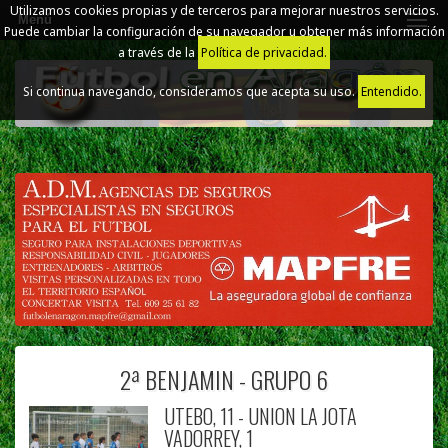
Utilizamos cookies propias y de terceros para mejorar nuestros servicios.
Menú
Puede cambiar la configuración de su navegador u obtener más información
a través de la
Política de privacidad.
Si continua navegando, consideramos que acepta su uso.
Entendido.
2ª BENJAMIN - GRUPO 6
UTEBO, 11 - UNION LA JOTA
VADORREY, 1