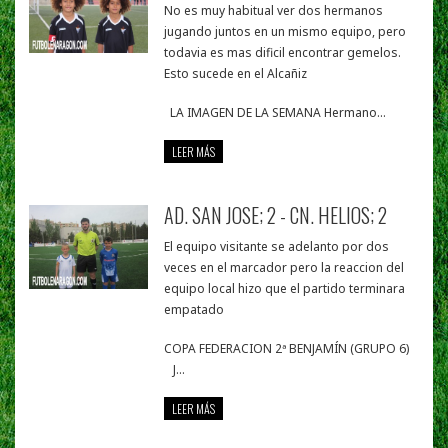
No es muy habitual ver dos hermanos
jugando juntos en un mismo equipo, pero
todavia es mas dificil encontrar gemelos.
Esto sucede en el Alcañiz
LA IMAGEN DE LA SEMANA Hermano...
LEER MÁS
AD. SAN JOSE; 2 - CN. HELIOS; 2
El equipo visitante se adelanto por dos
veces en el marcador pero la reaccion del
equipo local hizo que el partido terminara
empatado
COPA FEDERACION 2ª BENJAMÍN (GRUPO 6)
J...
LEER MÁS