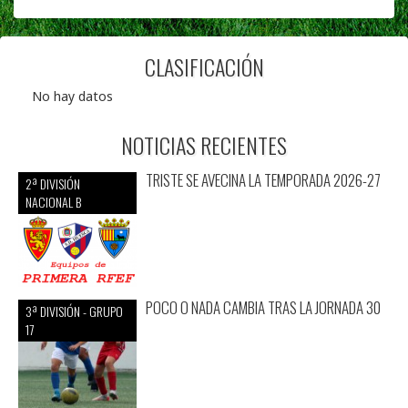
CLASIFICACIÓN
No hay datos
NOTICIAS RECIENTES
TRISTE SE AVECINA LA TEMPORADA 2026-27
2ª DIVISIÓN
NACIONAL B
POCO O NADA CAMBIA TRAS LA JORNADA 30
3ª DIVISIÓN - GRUPO
17