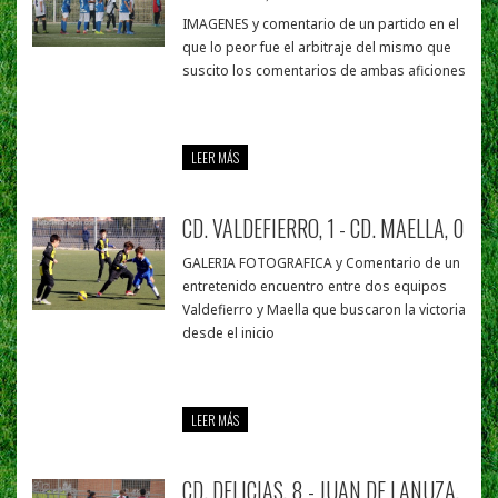
IMAGENES y comentario de un partido en el
que lo peor fue el arbitraje del mismo que
suscito los comentarios de ambas aficiones
LEER MÁS
CD. VALDEFIERRO, 1 - CD. MAELLA, 0
GALERIA FOTOGRAFICA y Comentario de un
entretenido encuentro entre dos equipos
Valdefierro y Maella que buscaron la victoria
desde el inicio
LEER MÁS
CD. DELICIAS, 8 - JUAN DE LANUZA,