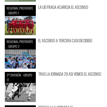
LA UD FRAGA ACARICIA EL ASCENSO
REGIONAL PREFERENTE
- GRUPO 1
EL ASCENSO A TERCERA CASI DECIDIDO
REGIONAL PREFERENTE
- GRUPO 2
TRAS LA JORNADA 29 ASI VEMOS EL ASCENSO
3ª DIVISIÓN - GRUPO
17