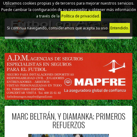
Utilizamos cookies propias y de terceros para mejorar nuestros servicios.
Menú
Puede cambiar la configuración de su navegador u obtener más información
a través de la
Política de privacidad.
Si continua navegando, consideramos que acepta su uso.
Entendido.
MARC BELTRÁN, Y DIAMANKA; PRIMEROS
REFUERZOS