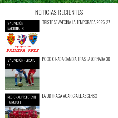
NOTICIAS RECIENTES
TRISTE SE AVECINA LA TEMPORADA 2026-27
2ª DIVISIÓN
NACIONAL B
POCO O NADA CAMBIA TRAS LA JORNADA 30
3ª DIVISIÓN - GRUPO
17
LA UD FRAGA ACARICIA EL ASCENSO
REGIONAL PREFERENTE
- GRUPO 1