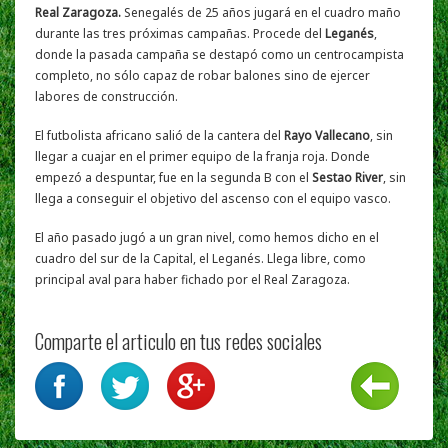
Real Zaragoza.
Senegalés de 25 años jugará en el cuadro maño
durante las tres próximas campañas. Procede del
Leganés
,
donde la pasada campaña se destapó como un centrocampista
completo, no sólo capaz de robar balones sino de ejercer
labores de construcción.
El futbolista africano salió de la cantera del
Rayo Vallecano
, sin
llegar a cuajar en el primer equipo de la franja roja. Donde
empezó a despuntar, fue en la segunda B con el
Sestao River
, sin
llega a conseguir el objetivo del ascenso con el equipo vasco.
El año pasado jugó a un gran nivel, como hemos dicho en el
cuadro del sur de la Capital, el Leganés. Llega libre, como
principal aval para haber fichado por el Real Zaragoza.
Comparte el articulo en tus redes sociales