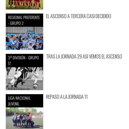
EL ASCENSO A TERCERA CASI DECIDIDO
REGIONAL PREFERENTE
- GRUPO 2
TRAS LA JORNADA 29 ASI VEMOS EL ASCENSO
3ª DIVISIÓN - GRUPO
17
REPASO A LA JORNADA 11
LIGA NACIONAL
JUVENIL