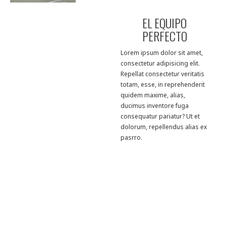
EL EQUIPO
PERFECTO
Lorem ipsum dolor sit amet,
consectetur adipisicing elit.
Repellat consectetur veritatis
totam, esse, in reprehenderit
quidem maxime, alias,
ducimus inventore fuga
consequatur pariatur? Ut et
dolorum, repellendus alias ex
pasrro.