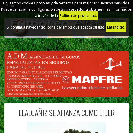
Utilizamos cookies propias y de terceros para mejorar nuestros servicios.
Menú
Puede cambiar la configuración de su navegador u obtener más información
a través de la
Política de privacidad.
Si continua navegando, consideramos que acepta su uso.
Entendido.
ELALCAÑIZ SE AFIANZA COMO LIDER