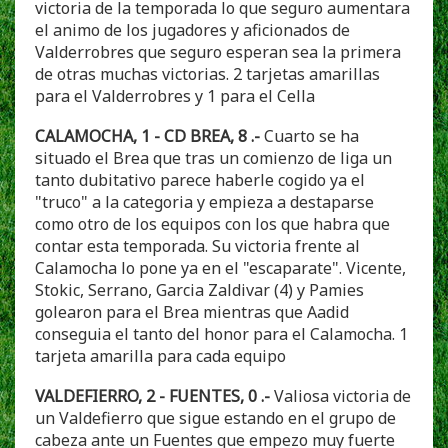
victoria de la temporada lo que seguro aumentara
el animo de los jugadores y aficionados de
Valderrobres que seguro esperan sea la primera
de otras muchas victorias. 2 tarjetas amarillas
para el Valderrobres y 1 para el Cella
CALAMOCHA, 1 - CD BREA, 8 .-
Cuarto se ha
situado el Brea que tras un comienzo de liga un
tanto dubitativo parece haberle cogido ya el
"truco" a la categoria y empieza a destaparse
como otro de los equipos con los que habra que
contar esta temporada. Su victoria frente al
Calamocha lo pone ya en el "escaparate". Vicente,
Stokic, Serrano, Garcia Zaldivar (4) y Pamies
golearon para el Brea mientras que Aadid
conseguia el tanto del honor para el Calamocha. 1
tarjeta amarilla para cada equipo
VALDEFIERRO, 2 - FUENTES, 0 .-
Valiosa victoria de
un Valdefierro que sigue estando en el grupo de
cabeza ante un Fuentes que empezo muy fuerte