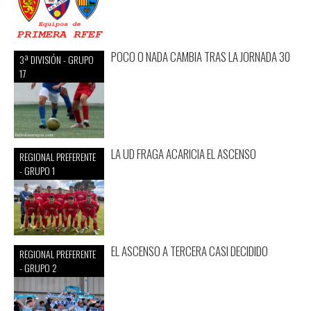
POCO O NADA CAMBIA TRAS LA JORNADA 30
3ª DIVISIÓN - GRUPO
17
LA UD FRAGA ACARICIA EL ASCENSO
REGIONAL PREFERENTE
- GRUPO 1
EL ASCENSO A TERCERA CASI DECIDIDO
REGIONAL PREFERENTE
- GRUPO 2