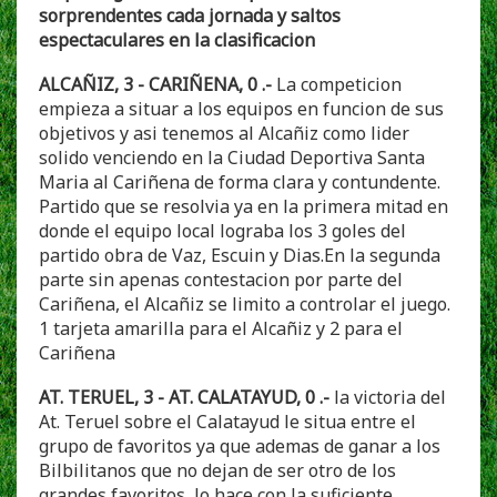
sorprendentes cada jornada y saltos
espectaculares en la clasificacion
ALCAÑIZ, 3 - CARIÑENA, 0 .-
La competicion
empieza a situar a los equipos en funcion de sus
objetivos y asi tenemos al Alcañiz como lider
solido venciendo en la Ciudad Deportiva Santa
Maria al Cariñena de forma clara y contundente.
Partido que se resolvia ya en la primera mitad en
donde el equipo local lograba los 3 goles del
partido obra de Vaz, Escuin y Dias.En la segunda
parte sin apenas contestacion por parte del
Cariñena, el Alcañiz se limito a controlar el juego.
1 tarjeta amarilla para el Alcañiz y 2 para el
Cariñena
AT. TERUEL, 3 - AT. CALATAYUD, 0 .-
la victoria del
At. Teruel sobre el Calatayud le situa entre el
grupo de favoritos ya que ademas de ganar a los
Bilbilitanos que no dejan de ser otro de los
grandes favoritos, lo hace con la suficiente