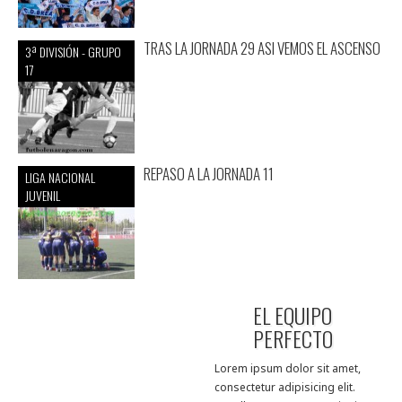
TRAS LA JORNADA 29 ASI VEMOS EL ASCENSO
3ª DIVISIÓN - GRUPO
17
REPASO A LA JORNADA 11
LIGA NACIONAL
JUVENIL
EL EQUIPO
PERFECTO
Lorem ipsum dolor sit amet,
consectetur adipisicing elit.