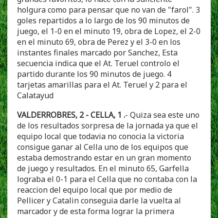
holgura como para pensar que no van de "farol". 3
goles repartidos a lo largo de los 90 minutos de
juego, el 1-0 en el minuto 19, obra de Lopez, el 2-0
en el minuto 69, obra de Perez y el 3-0 en los
instantes finales marcado por Sanchez, Esta
secuencia indica que el At. Teruel controlo el
partido durante los 90 minutos de juego. 4
tarjetas amarillas para el At. Teruel y 2 para el
Calatayud
VALDERROBRES, 2 - CELLA, 1 .
- Quiza sea este uno
de los resultados sorpresa de la jornada ya que el
equipo local que todavia no conocia la victoria
consigue ganar al Cella uno de los equipos que
estaba demostrando estar en un gran momento
de juego y resultados. En el minuto 65, Garfella
lograba el 0-1 para el Cella que no contaba con la
reaccion del equipo local que por medio de
Pellicer y Catalin conseguia darle la vuelta al
marcador y de esta forma lograr la primera