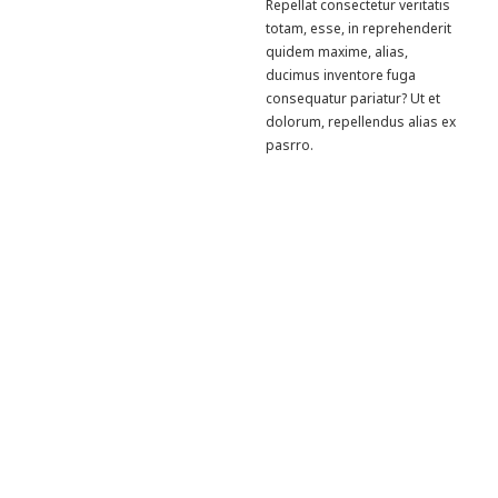
Repellat consectetur veritatis
totam, esse, in reprehenderit
quidem maxime, alias,
ducimus inventore fuga
consequatur pariatur? Ut et
dolorum, repellendus alias ex
pasrro.