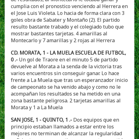
cumplia con el pronostico venciendo al Herrera en
el Jose Luis Violeta. Lo hacia de forma clara con 3
goles obra de Sabater y Montaño (2). El partido
resulto bastante trabado y el colegiado tubo que
mostrar bastantes tarjetas. 4 amarillas al
Montecarlo y 7 amarillas y 2 rojas al Herrera
CD. MORATA, 1 - LA MUELA ESCUELA DE FUTBOL,
0 .-
Un gol de Traore en el minuto 5 de partido
devuelve al Morata a la senda de la victoria tras
varios encuentros sin conseguir ganar. Lo hace
frente a La Muela que tras un esperanzador inicio
de campeonato se ha venido abajo y como no le
acompañan los resultados se ha metido en una
zona bastante peligrosa. 2 tarjetas amarillas al
Morata y 1 a La Muela
SAN JOSE, 1 - QUINTO, 1 .-
Dos equipos que en
principio estaban llamados a estar entre los
mejores no terminan de alcanzar la regularidad