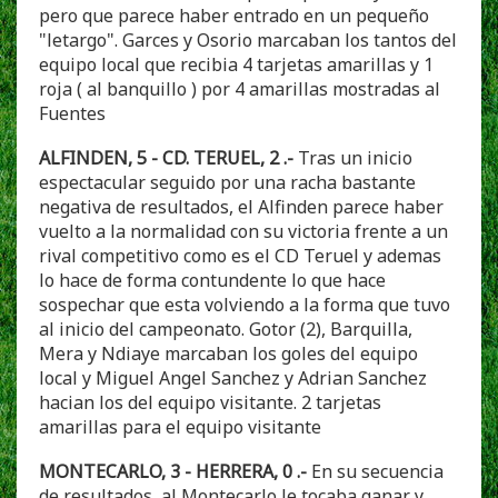
pero que parece haber entrado en un pequeño
"letargo". Garces y Osorio marcaban los tantos del
equipo local que recibia 4 tarjetas amarillas y 1
roja ( al banquillo ) por 4 amarillas mostradas al
Fuentes
ALFINDEN, 5 - CD. TERUEL, 2 .-
Tras un inicio
espectacular seguido por una racha bastante
negativa de resultados, el Alfinden parece haber
vuelto a la normalidad con su victoria frente a un
rival competitivo como es el CD Teruel y ademas
lo hace de forma contundente lo que hace
sospechar que esta volviendo a la forma que tuvo
al inicio del campeonato. Gotor (2), Barquilla,
Mera y Ndiaye marcaban los goles del equipo
local y Miguel Angel Sanchez y Adrian Sanchez
hacian los del equipo visitante. 2 tarjetas
amarillas para el equipo visitante
MONTECARLO, 3 - HERRERA, 0 .-
En su secuencia
de resultados, al Montecarlo le tocaba ganar y