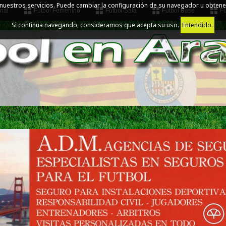
 nuestros servicios. Puede cambiar la configuración de su navegador u obtene
nal
Fútbol Femenino
Fútbol Sala
Fútbol Base
Fú
Si continua navegando, consideramos que acepta su uso.
Entendido.