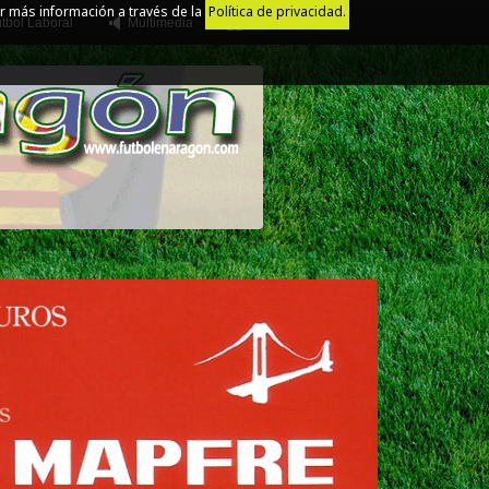
r más información a través de la
Política de privacidad.
tbol Laboral
Multimedia
Juego Limpio