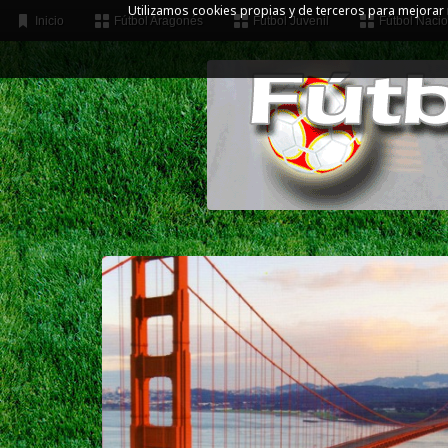
Utilizamos cookies propias y de terceros para mejorar
Inicio
Fútbol Aragonés
Fútbol Juvenil
Fútbol Nacio