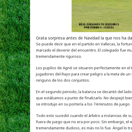
Grata sorpresa antes de Navidad la que nos ha dad
Se puede decir que en el partido en Vallecas, la fort
marcado el devenir del encuentro. El colegiado fue muy
tremendamente riguroso.
Los pupilos de Agné se situaron perfectamente en el 
jugadores del Rayo para crear peligro a la meta de un 
ninguno de los dos conjuntos.
En el segundo periodo, la balanza se decantó del lado
que estábamos a punto de finalizarlo. No despejó bien
se introdujo en su portería a lso 74 minutos de juego.
Todo esto sucedió cuando el árbitro a instancias de su
fuera de juego que no era por poco. Sin embargo, el e
tremendamente dudoso, es más no lo fue. Ángel lo tra