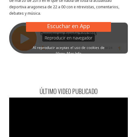
de marzo de 2015 en el que se habla de toda la actualidad
deportiva aragonesa de 22 a 00 con e ntrevistas, comentarios,
debates y música.
ÚLTIMO VIDEO PUBLICADO