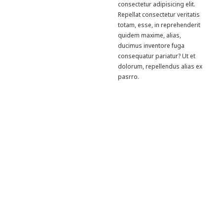
consectetur adipisicing elit.
Repellat consectetur veritatis
totam, esse, in reprehenderit
quidem maxime, alias,
ducimus inventore fuga
consequatur pariatur? Ut et
dolorum, repellendus alias ex
pasrro.