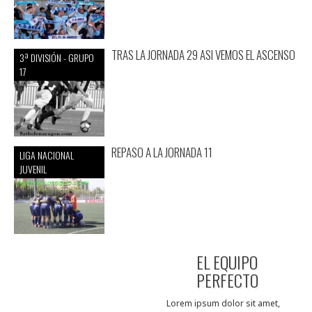
TRAS LA JORNADA 29 ASI VEMOS EL ASCENSO
3ª DIVISIÓN - GRUPO
17
REPASO A LA JORNADA 11
LIGA NACIONAL
JUVENIL
EL EQUIPO
PERFECTO
Lorem ipsum dolor sit amet,