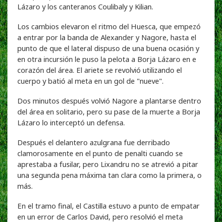
Lázaro y los canteranos Coulibaly y Kilian.
Los cambios elevaron el ritmo del Huesca, que empezó
a entrar por la banda de Alexander y Nagore, hasta el
punto de que el lateral dispuso de una buena ocasión y
en otra incursión le puso la pelota a Borja Lázaro en e
corazón del área. El ariete se revolvió utilizando el
cuerpo y batió al meta en un gol de "nueve".
Dos minutos después volvió Nagore a plantarse dentro
del área en solitario, pero su pase de la muerte a Borja
Lázaro lo interceptó un defensa.
Después el delantero azulgrana fue derribado
clamorosamente en el punto de penalti cuando se
aprestaba a fusilar, pero Lixandru no se atrevió a pitar
una segunda pena máxima tan clara como la primera, o
más.
En el tramo final, el Castilla estuvo a punto de empatar
en un error de Carlos David, pero resolvió el meta