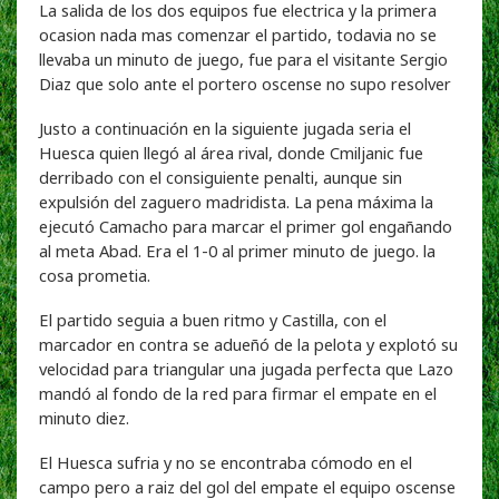
La salida de los dos equipos fue electrica y la primera
ocasion nada mas comenzar el partido, todavia no se
llevaba un minuto de juego, fue para el visitante Sergio
Diaz que solo ante el portero oscense no supo resolver
Justo a continuación en la siguiente jugada seria el
Huesca quien llegó al área rival, donde Cmiljanic fue
derribado con el consiguiente penalti, aunque sin
expulsión del zaguero madridista. La pena máxima la
ejecutó Camacho para marcar el primer gol engañando
al meta Abad. Era el 1-0 al primer minuto de juego. la
cosa prometia.
El partido seguia a buen ritmo y Castilla, con el
marcador en contra se adueñó de la pelota y explotó su
velocidad para triangular una jugada perfecta que Lazo
mandó al fondo de la red para firmar el empate en el
minuto diez.
El Huesca sufria y no se encontraba cómodo en el
campo pero a raiz del gol del empate el equipo oscense