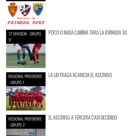
POCO O NADA CAMBIA TRAS LA JORNADA 30
3ª DIVISIÓN - GRUPO
17
LA UD FRAGA ACARICIA EL ASCENSO
REGIONAL PREFERENTE
- GRUPO 1
EL ASCENSO A TERCERA CASI DECIDIDO
REGIONAL PREFERENTE
- GRUPO 2