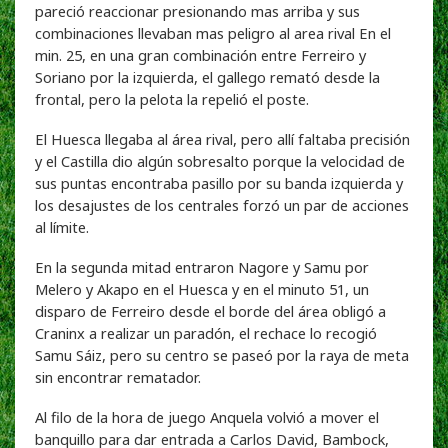
pareció reaccionar presionando mas arriba y sus
combinaciones llevaban mas peligro al area rival En el
min. 25, en una gran combinación entre Ferreiro y
Soriano por la izquierda, el gallego remató desde la
frontal, pero la pelota la repelió el poste.
El Huesca llegaba al área rival, pero allí faltaba precisión
y el Castilla dio algún sobresalto porque la velocidad de
sus puntas encontraba pasillo por su banda izquierda y
los desajustes de los centrales forzó un par de acciones
al límite.
En la segunda mitad entraron Nagore y Samu por
Melero y Akapo en el Huesca y en el minuto 51, un
disparo de Ferreiro desde el borde del área obligó a
Craninx a realizar un paradón, el rechace lo recogió
Samu Sáiz, pero su centro se paseó por la raya de meta
sin encontrar rematador.
Al filo de la hora de juego Anquela volvió a mover el
banquillo para dar entrada a Carlos David, Bambock,