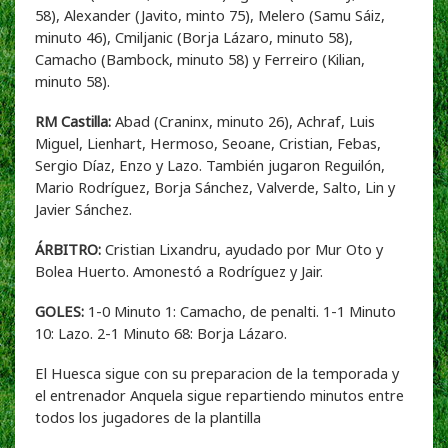
58), Alexander (Javito, minto 75), Melero (Samu Sáiz,
minuto 46), Cmiljanic (Borja Lázaro, minuto 58),
Camacho (Bambock, minuto 58) y Ferreiro (Kilian,
minuto 58).
RM Castilla:
Abad (Craninx, minuto 26), Achraf, Luis
Miguel, Lienhart, Hermoso, Seoane, Cristian, Febas,
Sergio Díaz, Enzo y Lazo. También jugaron Reguilón,
Mario Rodríguez, Borja Sánchez, Valverde, Salto, Lin y
Javier Sánchez.
ÁRBITRO:
Cristian Lixandru, ayudado por Mur Oto y
Bolea Huerto. Amonestó a Rodríguez y Jair.
GOLES:
1-0 Minuto 1: Camacho, de penalti. 1-1 Minuto
10: Lazo. 2-1 Minuto 68: Borja Lázaro.
El Huesca sigue con su preparacion de la temporada y
el entrenador Anquela sigue repartiendo minutos entre
todos los jugadores de la plantilla