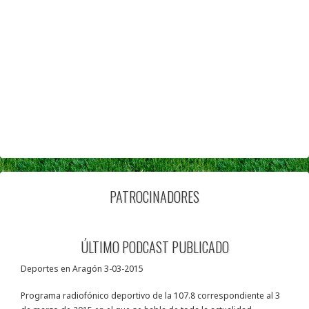
PATROCINADORES
ÚLTIMO PODCAST PUBLICADO
Deportes en Aragón 3-03-2015
Programa radiofónico deportivo de la 107.8 correspondiente al 3