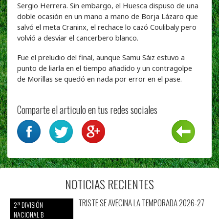
Sergio Herrera. Sin embargo, el Huesca dispuso de una
doble ocasión en un mano a mano de Borja Lázaro que
salvó el meta Craninx, el rechace lo cazó Coulibaly pero
volvió a desviar el cancerbero blanco.
Fue el preludio del final, aunque Samu Sáiz estuvo a
punto de liarla en el tiempo añadido y un contragolpe
de Morillas se quedó en nada por error en el pase.
Comparte el articulo en tus redes sociales
NOTICIAS RECIENTES
TRISTE SE AVECINA LA TEMPORADA 2026-27
2ª DIVISIÓN
NACIONAL B